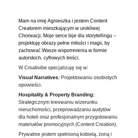
Mam na imię Agnieszka i jestem Content 
Creatorem mieszkającym w urokliwej 
Chorwacji. Moje serce bije dla storytellingu – 
projektuję obrazy pełne miłości i magii, by 
zachować Wasze wspomnienia w formie 
autorskich, cyfrowych treści.
W Croativibe specjalizuję się w:
Visual Narratives:
 Projektowaniu osobistych 
opowieści.
Hospitality & Property Branding:
Strategicznym kreowaniu wizerunku 
nieruchomości, przeprowadzaniu audytów 
dla hoteli oraz profesjonalnym przygotowaniu 
materiałów promocyjnych (Content Creation).
Prywatnie jestem spełnioną kobietą, żoną i 