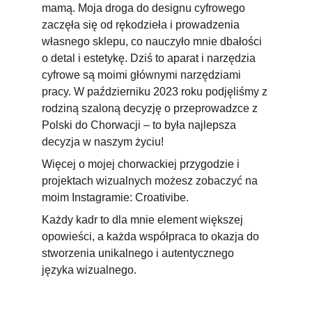
mamą. Moja droga do designu cyfrowego 
zaczęła się od rękodzieła i prowadzenia 
własnego sklepu, co nauczyło mnie dbałości 
o detal i estetykę. Dziś to aparat i narzędzia 
cyfrowe są moimi głównymi narzędziami 
pracy. W październiku 2023 roku podjęliśmy z 
rodziną szaloną decyzję o przeprowadzce z 
Polski do Chorwacji – to była najlepsza 
decyzja w naszym życiu!
Więcej o mojej chorwackiej przygodzie i 
projektach wizualnych możesz zobaczyć na 
moim Instagramie: Croativibe.
Każdy kadr to dla mnie element większej 
opowieści, a każda współpraca to okazja do 
stworzenia unikalnego i autentycznego 
języka wizualnego.