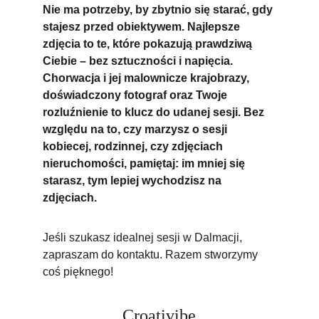
Nie ma potrzeby, by zbytnio się starać, gdy 
stajesz przed obiektywem. Najlepsze 
zdjęcia to te, które pokazują prawdziwą 
Ciebie – bez sztuczności i napięcia. 
Chorwacja i jej malownicze krajobrazy, 
doświadczony fotograf oraz Twoje 
rozluźnienie to klucz do udanej sesji. Bez 
względu na to, czy marzysz o sesji 
kobiecej, rodzinnej, czy zdjęciach 
nieruchomości, pamiętaj: im mniej się 
starasz, tym lepiej wychodzisz na 
zdjęciach. 
Jeśli szukasz idealnej sesji w Dalmacji, 
zapraszam do kontaktu. Razem stworzymy 
coś pięknego!
Croativibe