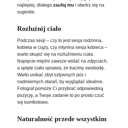
najlepiej, dlatego 
zaufaj mu
 i otwórz się na 
sugestie.
Rozluźnij ciało
Podczas sesji – czy to jest 
sesja rodzinna, 
kobieta w ciąży, czy intymna sesja kobieca – 
warto skupić się na rozluźnieniu ciała. 
Napięcie mięśni zawsze widać na zdjęciach, 
a spięte ciało sprawia, że tracimy swobodę. 
Warto unikać zbyt sztywnych póz i 
nadmiernych starań, by wyglądać idealnie. 
Fotograf pomoże Ci przybrać odpowiednią 
pozycję, a Twoje zadanie to po prostu czuć 
się komfortowo.
Naturalność przede wszystkim