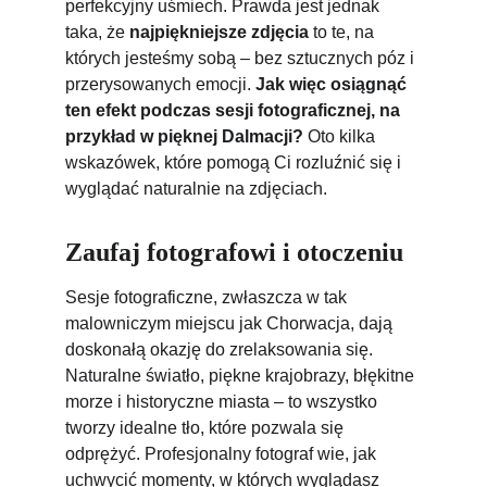
perfekcyjny uśmiech. Prawda jest jednak 
taka, że 
najpiękniejsze zdjęcia
 to te, na 
których jesteśmy sobą – bez sztucznych póz i 
przerysowanych emocji. 
Jak więc osiągnąć 
ten efekt podczas sesji fotograficznej, na 
przykład w pięknej Dalmacji?
 Oto kilka 
wskazówek, które pomogą Ci rozluźnić się i 
wyglądać naturalnie na zdjęciach.
Zaufaj fotografowi i otoczeniu
Sesje fotograficzne, zwłaszcza w tak 
malowniczym miejscu jak 
Chorwacja
, dają 
doskonałą okazję do zrelaksowania się. 
Naturalne światło, piękne krajobrazy, błękitne 
morze i historyczne miasta – to wszystko 
tworzy idealne tło, które pozwala się 
odprężyć. Profesjonalny fotograf wie, jak 
uchwycić momenty, w których wyglądasz 