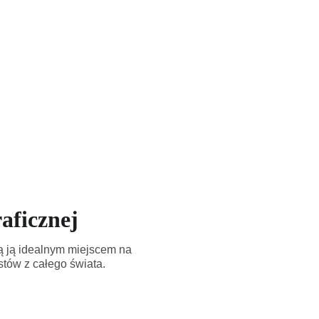
aficznej
ią ją idealnym miejscem na
tów z całego świata.