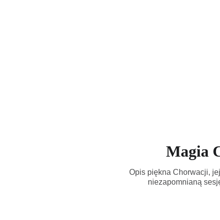
Magia C
Opis piękna Chorwacji, je
niezapomnianą sesję