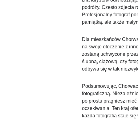
podróży. Często zdjęcia r
Profesjonalny fotograf po
pamiątką, ale także mały
Dla mieszkańców Chorwacji
na swoje otoczenie z inn
zostaną uchwycone przez o
ślubną, ciążową, czy foto
odbywa się w tak niezwyk
Podsumowując, Chorwacja
fotograficzną. Niezależni
po prostu pragniesz mieć 
oczekiwania. Ten kraj ofer
każda fotografia staje się